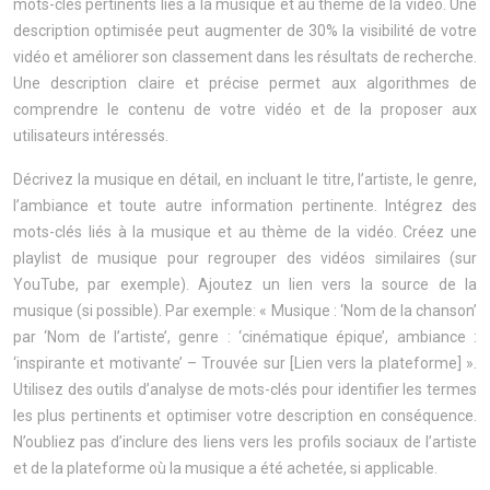
mots-clés pertinents liés à la musique et au thème de la vidéo. Une
description optimisée peut augmenter de 30% la visibilité de votre
vidéo et améliorer son classement dans les résultats de recherche.
Une description claire et précise permet aux algorithmes de
comprendre le contenu de votre vidéo et de la proposer aux
utilisateurs intéressés.
Décrivez la musique en détail, en incluant le titre, l’artiste, le genre,
l’ambiance et toute autre information pertinente. Intégrez des
mots-clés liés à la musique et au thème de la vidéo. Créez une
playlist de musique pour regrouper des vidéos similaires (sur
YouTube, par exemple). Ajoutez un lien vers la source de la
musique (si possible). Par exemple: « Musique : ‘Nom de la chanson’
par ‘Nom de l’artiste’, genre : ‘cinématique épique’, ambiance :
‘inspirante et motivante’ – Trouvée sur [Lien vers la plateforme] ».
Utilisez des outils d’analyse de mots-clés pour identifier les termes
les plus pertinents et optimiser votre description en conséquence.
N’oubliez pas d’inclure des liens vers les profils sociaux de l’artiste
et de la plateforme où la musique a été achetée, si applicable.