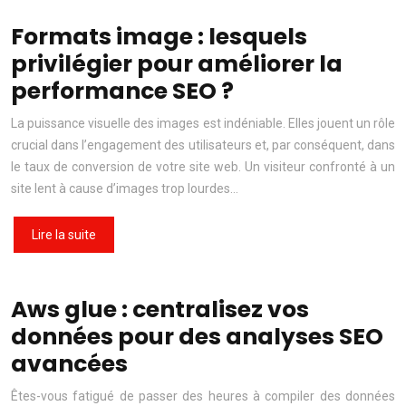
Formats image : lesquels
privilégier pour améliorer la
performance SEO ?
La puissance visuelle des images est indéniable. Elles jouent un rôle
crucial dans l’engagement des utilisateurs et, par conséquent, dans
le taux de conversion de votre site web. Un visiteur confronté à un
site lent à cause d’images trop lourdes…
Lire la suite
Aws glue : centralisez vos
données pour des analyses SEO
avancées
Êtes-vous fatigué de passer des heures à compiler des données