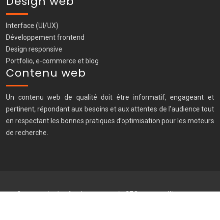
Design web
Interface (UI/UX)
Développement frontend
Design responsive
Portfolio, e-commerce et blog
Contenu web
Un contenu web de qualité doit être informatif, engageant et
pertinent, répondant aux besoins et aux attentes de l’audience tout
en respectant les bonnes pratiques d’optimisation pour les moteurs
de recherche.
Comprendre les fondamentaux du SEO pour améliorer votre
positionnement.