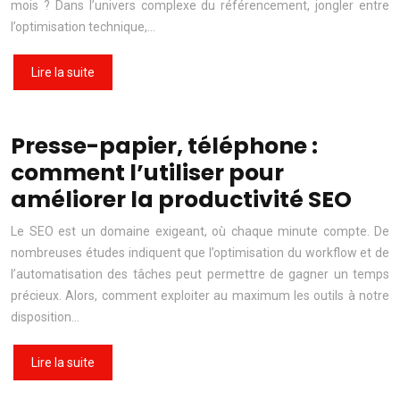
mois ? Dans l’univers complexe du référencement, jongler entre
l’optimisation technique,…
Lire la suite
Presse-papier, téléphone :
comment l’utiliser pour
améliorer la productivité SEO
Le SEO est un domaine exigeant, où chaque minute compte. De
nombreuses études indiquent que l’optimisation du workflow et de
l’automatisation des tâches peut permettre de gagner un temps
précieux. Alors, comment exploiter au maximum les outils à notre
disposition…
Lire la suite