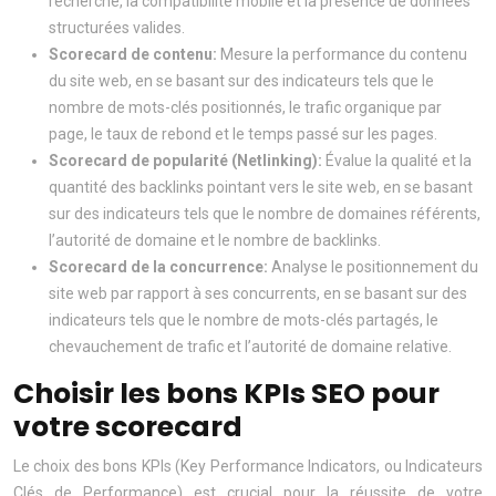
recherche, la compatibilité mobile et la présence de données
structurées valides.
Scorecard de contenu:
Mesure la performance du contenu
du site web, en se basant sur des indicateurs tels que le
nombre de mots-clés positionnés, le trafic organique par
page, le taux de rebond et le temps passé sur les pages.
Scorecard de popularité (Netlinking):
Évalue la qualité et la
quantité des backlinks pointant vers le site web, en se basant
sur des indicateurs tels que le nombre de domaines référents,
l’autorité de domaine et le nombre de backlinks.
Scorecard de la concurrence:
Analyse le positionnement du
site web par rapport à ses concurrents, en se basant sur des
indicateurs tels que le nombre de mots-clés partagés, le
chevauchement de trafic et l’autorité de domaine relative.
Choisir les bons KPIs SEO pour
votre scorecard
Le choix des bons KPIs (Key Performance Indicators, ou Indicateurs
Clés de Performance) est crucial pour la réussite de votre