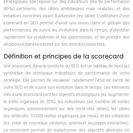
stratégiques. Elle repose sur des indicateurs clés de performance
(KPIs) pertinents, des cibles ambitieuses mais réalistes, et des
initiatives concrètes visant à atteindre ces cibles. L’utilisation d’une
scorecard en SEO permet d’avoir une vision claire et globale des
performances, de suivre les évolutions dans le temps, d’identifier
rapidement les problèmes et les opportunités, et de prendre des
décisions éclairées basées sur des données concrètes.
Définition et principes de la scorecard
Une scorecard, dans le contexte du SEO, est un tableau de bord qui
synthétise les principaux indicateurs de performance de votre
stratégie. Elle permet de visualiser rapidement l’état de santé de
votre SEO et de suivre son évolution dans le temps. Les éléments
clés d’une scorecard sont les objectifs stratégiques (ex: augmenter
le trafic organique de 20%), les indicateurs (ex: nombre de visites
organiques, positionnement sur des mots-clés cibles), les cibles
(ex: atteindre 10 000 visites organiques par mois), et les initiatives
(ex: créer de nouveaux contenus, optimiser les pages existantes).
La scorecard permet de transformer des objectifs abstraits en