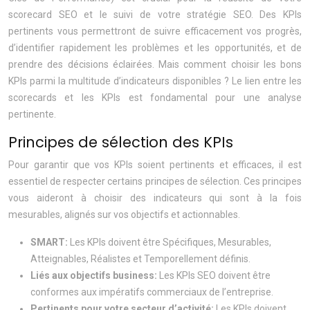
scorecard SEO et le suivi de votre stratégie SEO. Des KPIs
pertinents vous permettront de suivre efficacement vos progrès,
d’identifier rapidement les problèmes et les opportunités, et de
prendre des décisions éclairées. Mais comment choisir les bons
KPIs parmi la multitude d’indicateurs disponibles ? Le lien entre les
scorecards et les KPIs est fondamental pour une analyse
pertinente.
Principes de sélection des KPIs
Pour garantir que vos KPIs soient pertinents et efficaces, il est
essentiel de respecter certains principes de sélection. Ces principes
vous aideront à choisir des indicateurs qui sont à la fois
mesurables, alignés sur vos objectifs et actionnables.
SMART:
Les KPIs doivent être Spécifiques, Mesurables,
Atteignables, Réalistes et Temporellement définis.
Liés aux objectifs business:
Les KPIs SEO doivent être
conformes aux impératifs commerciaux de l’entreprise.
Pertinents pour votre secteur d’activité:
Les KPIs doivent