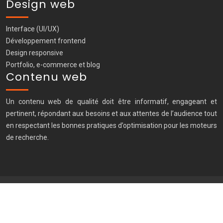
Design web
Interface (UI/UX)
Développement frontend
Design responsive
Portfolio, e-commerce et blog
Contenu web
Un contenu web de qualité doit être informatif, engageant et
pertinent, répondant aux besoins et aux attentes de l’audience tout
en respectant les bonnes pratiques d’optimisation pour les moteurs
de recherche.
Comprendre les fondamentaux du SEO pour améliorer votre
positionnement.