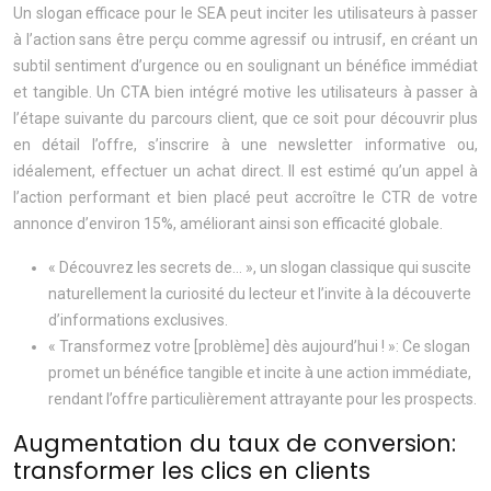
Un slogan efficace pour le SEA peut inciter les utilisateurs à passer
à l’action sans être perçu comme agressif ou intrusif, en créant un
subtil sentiment d’urgence ou en soulignant un bénéfice immédiat
et tangible. Un CTA bien intégré motive les utilisateurs à passer à
l’étape suivante du parcours client, que ce soit pour découvrir plus
en détail l’offre, s’inscrire à une newsletter informative ou,
idéalement, effectuer un achat direct. Il est estimé qu’un appel à
l’action performant et bien placé peut accroître le CTR de votre
annonce d’environ 15%, améliorant ainsi son efficacité globale.
« Découvrez les secrets de… », un slogan classique qui suscite
naturellement la curiosité du lecteur et l’invite à la découverte
d’informations exclusives.
« Transformez votre [problème] dès aujourd’hui ! »: Ce slogan
promet un bénéfice tangible et incite à une action immédiate,
rendant l’offre particulièrement attrayante pour les prospects.
Augmentation du taux de conversion:
transformer les clics en clients