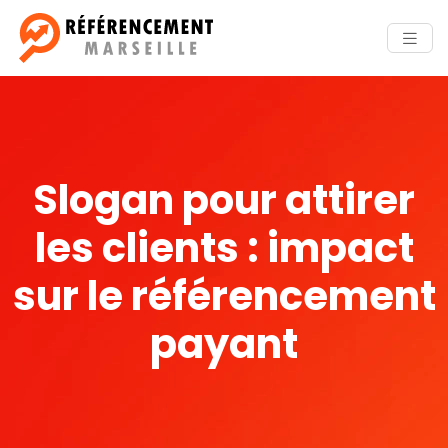
Slogan pour attirer
les clients : impact
sur le référencement
payant