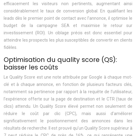
efficacement les visiteurs non pertinents, augmentant ainsi
considérablement le taux de conversion global. En qualifiant les
leads dès le premier point de contact avec l’annonce, il optimise le
budget de la campagne SEA et maximise le retour sur
investissement (ROI). Un ciblage précis est donc essentiel pour
atteindre les prospects les plus susceptibles de convertir en clients
fidèles.
Optimisation du quality score (QS):
baisser les coûts
Le Quality Score est une note attribuée par Google à chaque mot-
clé et à chaque annonce, en fonction de plusieurs facteurs clés,
notamment sa pertinence par rapport à la requête de l’utilisateur,
l’expérience offerte sur la page de destination et le CTR (taux de
clics) attendu. Un Quality Score élevé permet non seulement de
réduire le coût par clic (CPC), mais aussi d’améliorer
significativement le positionnement des annonces dans les
résultats de recherche. Il est prouvé qu’un Quality Score supérieur à
7 peut réduire le CPC de près de 16%, ce qui représente une