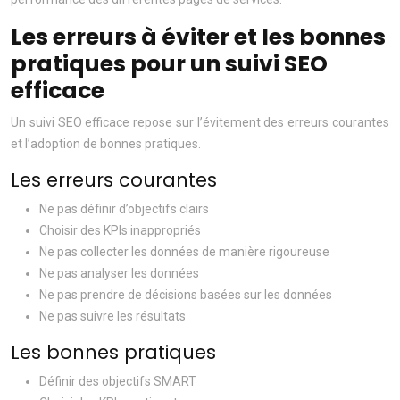
Les erreurs à éviter et les bonnes
pratiques pour un suivi SEO
efficace
Un suivi SEO efficace repose sur l’évitement des erreurs courantes
et l’adoption de bonnes pratiques.
Les erreurs courantes
Ne pas définir d’objectifs clairs
Choisir des KPIs inappropriés
Ne pas collecter les données de manière rigoureuse
Ne pas analyser les données
Ne pas prendre de décisions basées sur les données
Ne pas suivre les résultats
Les bonnes pratiques
Définir des objectifs SMART