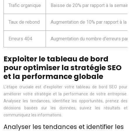
Trafic organique
Baisse de 20% par rapport à la semain
Taux de rebond
Augmentation de 10% par rapport à la
Erreurs 404
Augmentation du nombre d’erreurs par 
Exploiter le tableau de bord
pour optimiser la stratégie SEO
et la performance globale
L’étape cruciale est d’exploiter votre tableau de bord SEO pour
améliorer votre stratégie et la performance de votre entreprise.
Analysez les tendances, identifiez les opportunités, prenez des
décisions basées sur les données, suivez les résultats et
communiquez les informations.
Analyser les tendances et identifier les