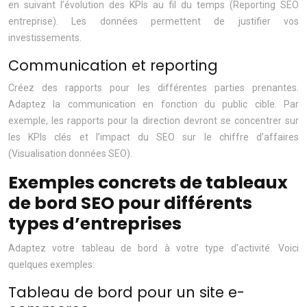
en suivant l’évolution des KPIs au fil du temps (Reporting SEO
entreprise). Les données permettent de justifier vos
investissements.
Communication et reporting
Créez des rapports pour les différentes parties prenantes.
Adaptez la communication en fonction du public cible. Par
exemple, les rapports pour la direction devront se concentrer sur
les KPIs clés et l’impact du SEO sur le chiffre d’affaires
(Visualisation données SEO).
Exemples concrets de tableaux
de bord SEO pour différents
types d’entreprises
Adaptez votre tableau de bord à votre type d’activité. Voici
quelques exemples:
Tableau de bord pour un site e-